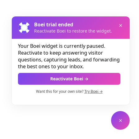
Boei trial ended
Reactivate Boei to restore the widget.
Your Boei widget is currently paused.
Reactivate to keep answering visitor
questions, capturing leads, and forwarding
the best ones to your inbox.
Reactivate Boei →
Want this for your own site?
Try Boei →
Enterprise Solutions