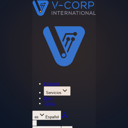
Empresa
Servicios
Blog
Tienda
es
Español