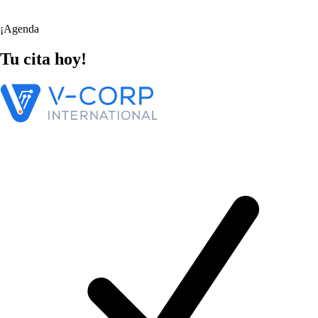
¡Agenda
Tu cita
hoy!